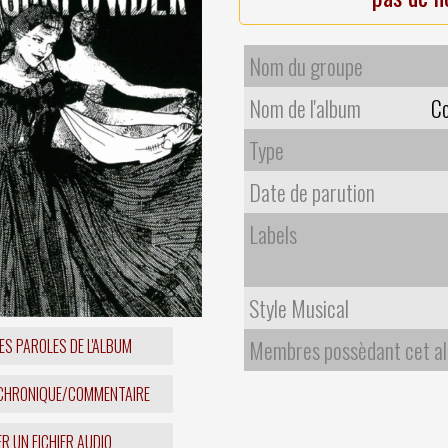
Nom du groupe
Nom de l'album
Co
Type
Date de parution
Labels
Style Musical
Membres possèdant cet a
ES PAROLES DE L'ALBUM
 CHRONIQUE/COMMENTAIRE
R UN FICHIER AUDIO