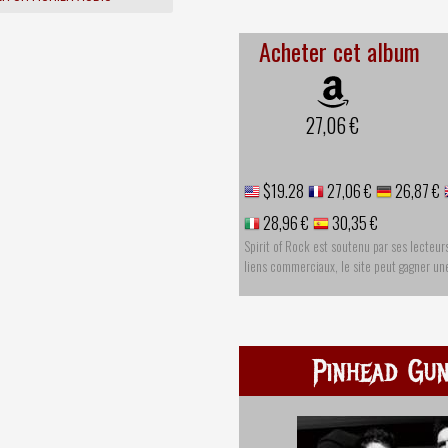
Acheter cet album
27,06 €
$19.28
27,06 €
26,87 €
28,96 €
30,35 €
Spirit of Rock est soutenu par ses lecteur
liens commerciaux, le site peut gagner u
Pinhead Gu