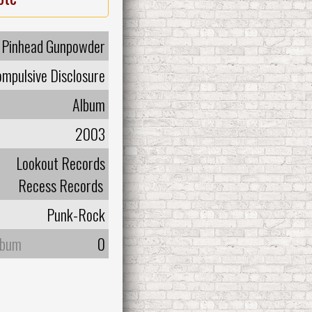
Pinhead Gunpowder
mpulsive Disclosure
Album
2003
Lookout Records
Recess Records
Punk-Rock
lbum
0