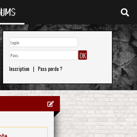
RUMS
Inscription
|
Pass perdu ?
ote