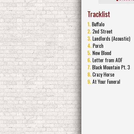
Tracklist
1.
Buffalo
2.
2nd Street
3.
Landlords (Acoustic)
4.
Porch
5.
New Blood
6.
Letter from AOF
7.
Black Mountain Pt. 3
8.
Crazy Horse
9.
At Your Funeral