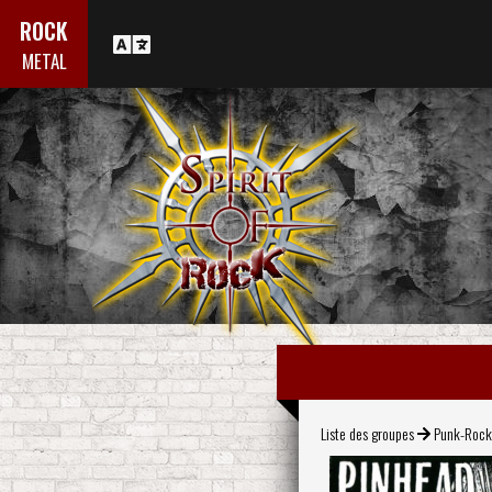
ROCK
METAL
Liste des groupes
Punk-Roc