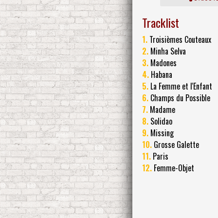
Tracklist
1.
Troisièmes Couteaux
2.
Minha Selva
3.
Madones
4.
Habana
5.
La Femme et l'Enfant
6.
Champs du Possible
7.
Madame
8.
Solidao
9.
Missing
10.
Grosse Galette
11.
Paris
12.
Femme-Objet