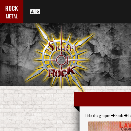
ROCK
METAL
Liste des groupes
Rock
La