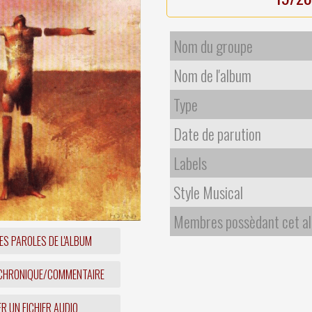
Nom du groupe
Nom de l'album
Type
Date de parution
Labels
Style Musical
Membres possèdant cet a
ES PAROLES DE L'ALBUM
 CHRONIQUE/COMMENTAIRE
R UN FICHIER AUDIO