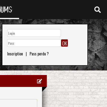
RUMS
Inscription
|
Pass perdu ?