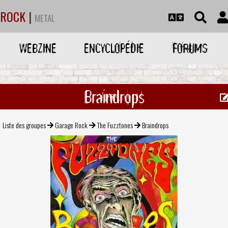
ROCK
|
METAL
WEBZINE
ENCYCLOPÉDIE
FORUMS
Braindrops
Liste des groupes
Garage Rock
The Fuzztones
Braindrops