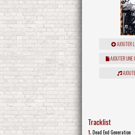
AJOUTER L
AJOUTER UNE
AJOUTE
Tracklist
1.
Dead End Generation