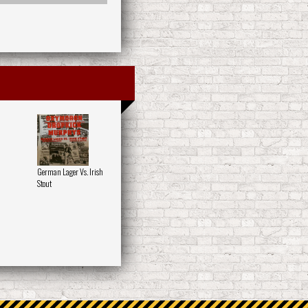
German Lager Vs. Irish
Stout