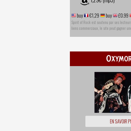
buy
€1,29
buy
£0.99
Spirit of Rock est soutenu par ses lecteur
liens commerciaux, le site peut gagner u
Oxymo
EN SAVOIR P