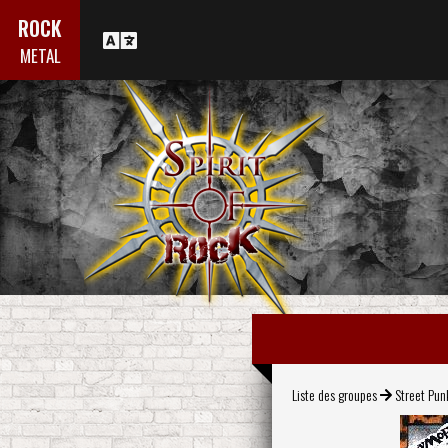
ROCK
METAL
Liste des groupes
Street Pun