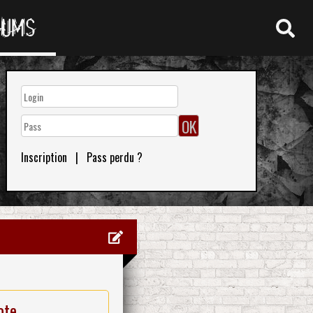
RUMS
Inscription
|
Pass perdu ?
ote