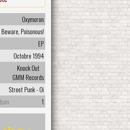
Oxymoron
Beware, Poisonous!
EP
Octobre 1994
Knock Out
GMM Records
Street Punk - Oi
lbum
1