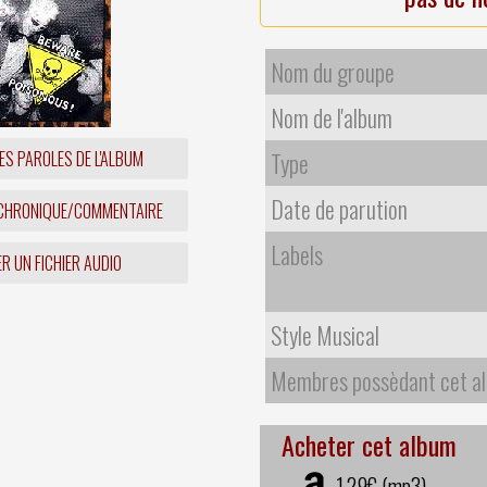
Nom du groupe
Nom de l'album
ES PAROLES DE L'ALBUM
Type
Date de parution
 CHRONIQUE/COMMENTAIRE
Labels
R UN FICHIER AUDIO
Style Musical
Membres possèdant cet a
Acheter cet album
1,29€ (mp3)