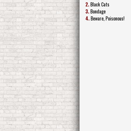
2.
Black Cats
3.
Bondage
4.
Beware, Poisonous!