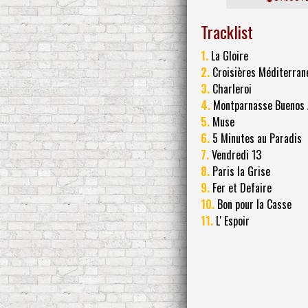
Tracklist
1.
La Gloire
2.
Croisières Méditerran
3.
Charleroi
4.
Montparnasse Buenos 
5.
Muse
6.
5 Minutes au Paradis
7.
Vendredi 13
8.
Paris la Grise
9.
Fer et Defaire
10.
Bon pour la Casse
11.
L' Espoir