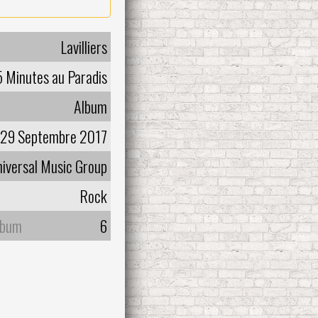
Lavilliers
5 Minutes au Paradis
Album
29 Septembre 2017
iversal Music Group
Rock
lbum
6