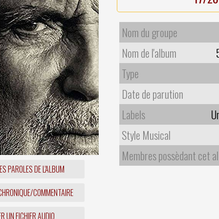
Nom du groupe
Nom de l'album
Type
Date de parution
Labels
Un
Style Musical
Membres possèdant cet a
ES PAROLES DE L'ALBUM
 CHRONIQUE/COMMENTAIRE
R UN FICHIER AUDIO