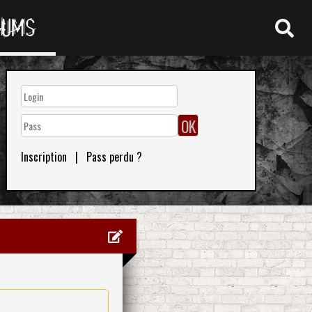
RUMS
Inscription
|
Pass perdu ?