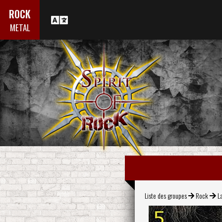
ROCK
METAL
Liste des groupes
Rock
La