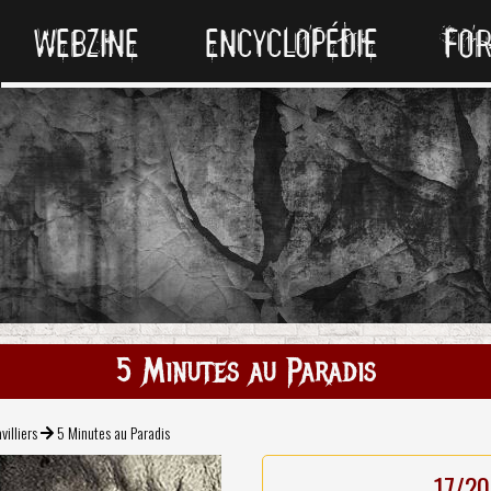
WEBZINE
ENCYCLOPÉDIE
FO
5 Minutes au Paradis
villiers
5 Minutes au Paradis
17/20