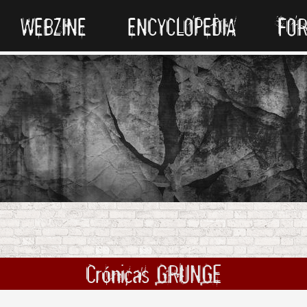
WEBZINE
ENCYCLOPEDIA
FO
Crónicas GRUNGE