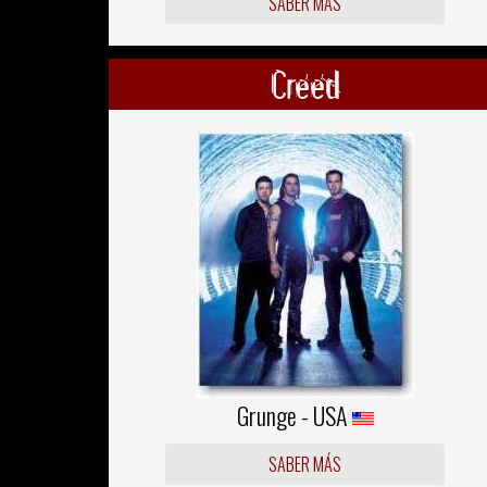
SABER MÁS
Creed
Grunge - USA
SABER MÁS