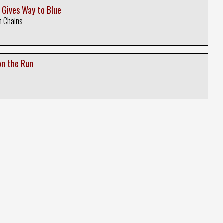
 Gives Way to Blue
In Chains
on the Run