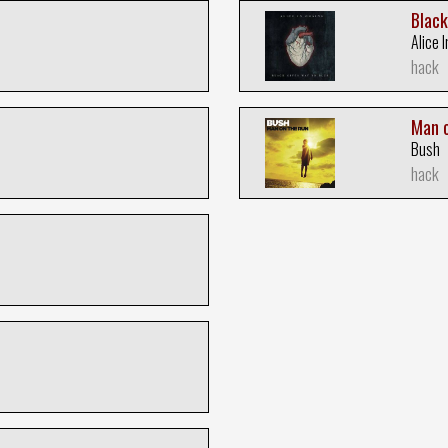
Black
Alice 
hack
Man 
Bush
hack