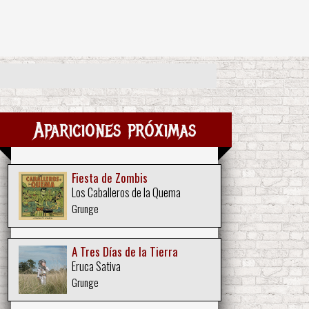
Apariciones próximas
Fiesta de Zombis
Los Caballeros de la Quema
Grunge
A Tres Días de la Tierra
Eruca Sativa
Grunge