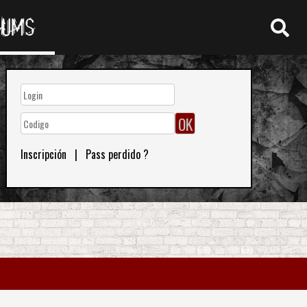
RUMS
Inscripción
|
Pass perdido ?