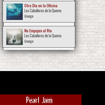
Otro Día en la Oficina
Los Caballeros de la Quema
Grunge
No Empujen el Río
Los Caballeros de la Quema
Grunge
Pearl Jam