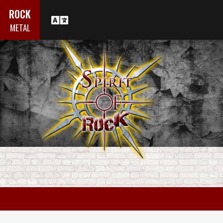
ROCK
METAL