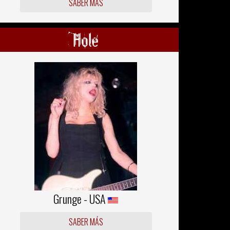
SABER MÁS
Hole
Grunge - USA
SABER MÁS