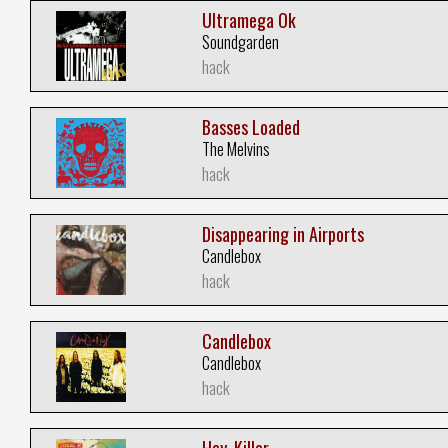
Ultramega Ok
Soundgarden
hack
Basses Loaded
The Melvins
hack
Disappearing in Airports
Candlebox
hack
Candlebox
Candlebox
hack