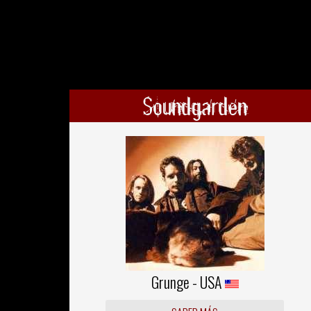
Soundgarden
Grunge - USA