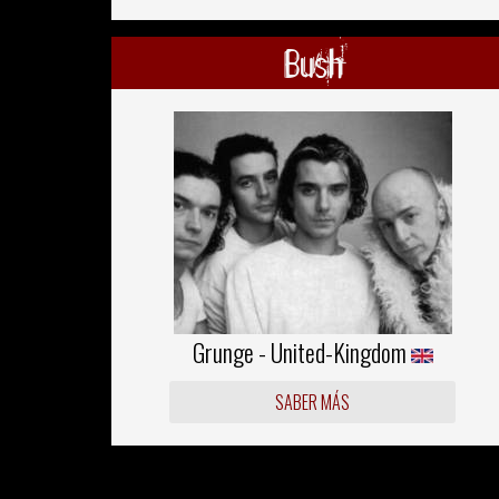
Bush
Grunge - United-Kingdom
SABER MÁS