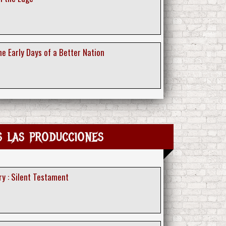
e Early Days of a Better Nation
s las producciones
ry : Silent Testament