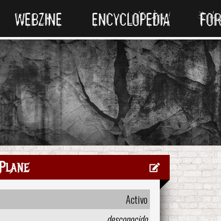
WEBZINE
ENCYCLOPEDIA
FO
Plane
Activo
desconocido