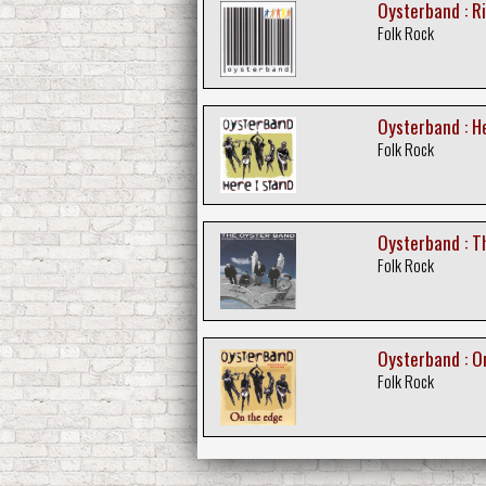
Oysterband : R
Folk Rock
Oysterband : H
Folk Rock
Oysterband : Th
Folk Rock
Oysterband : O
Folk Rock