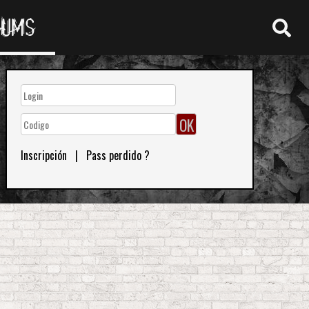
RUMS
Inscripción
|
Pass perdido ?