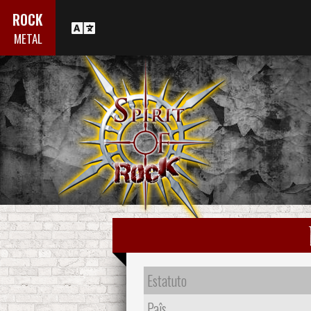
ROCK
METAL
Estatuto
Paîs