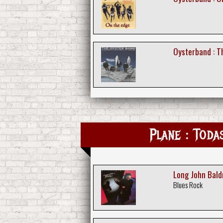
Oysterband : Th
Plane : Toda
Long John Bald
Blues Rock