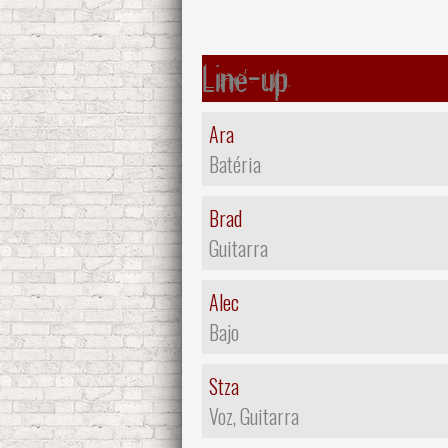
Line-up
Ara
Batéria
Brad
Guitarra
Alec
Bajo
Stza
Voz, Guitarra