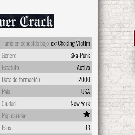
Tambien conocido bajo
ex: Choking Victim
Género
Ska-Punk
Estatuto
Activo
Data de formación
2000
Paîs
USA
Ciudad
New York
Popularidad
Fans
13