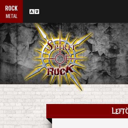
ROCK
METAL
Left