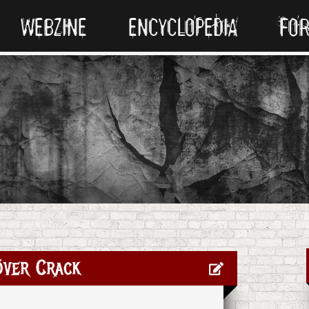
WEBZINE
ENCYCLOPEDIA
FO
över Crack