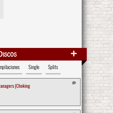
Discos
mpilaciones
Single
Splits
Managers (Choking