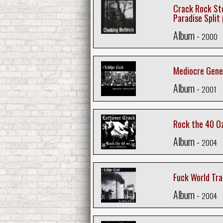
Crack Rock Ste
Paradise Split
Album -
2000
Mediocre Gene
Album -
2001
Rock the 40 O
Album -
2004
Fuck World Tr
Album -
2004