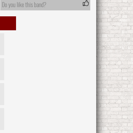
Do you like this band?