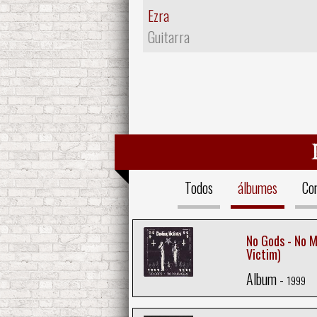
Ezra
Guitarra
Todos
álbumes
Co
No Gods - No 
Victim)
Album -
1999