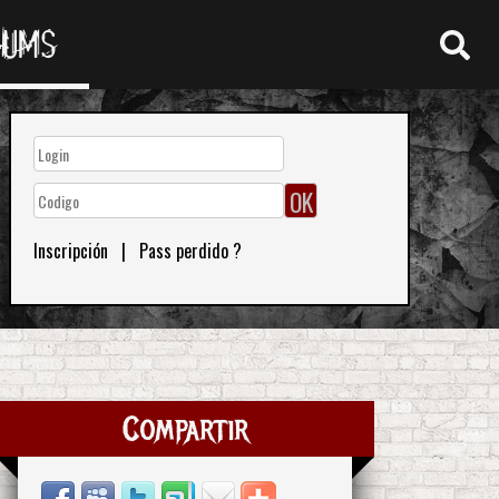
RUMS
Inscripción
|
Pass perdido ?
Compartir