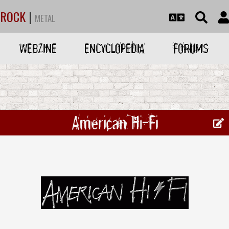
ROCK
|
METAL
WEBZINE
ENCYCLOPEDIA
FORUMS
American Hi-Fi