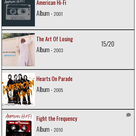
American Hi-Fi
Album -
2001
The Art Of Losing
15/20
Album -
2003
Hearts On Parade
Album -
2005
Fight the Frequency
Album -
2010