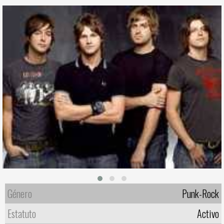
Género
Punk-Rock
Estatuto
Activo