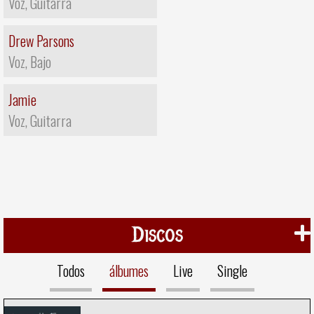
Voz, Guitarra
Drew Parsons
Voz, Bajo
Jamie
Voz, Guitarra
Discos
Todos
álbumes
Live
Single