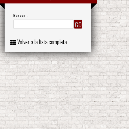
Buscar :
Volver a la lista completa