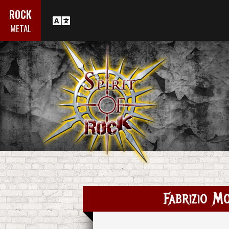
ROCK
METAL
Fabrizio M