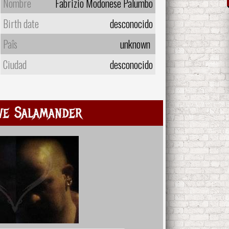
Nombre
Fabrizio Modonese Palumbo
Birth date
desconocido
Paîs
unknown
Ciudad
desconocido
ve Salamander