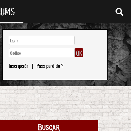
RUMS
Inscripción
|
Pass perdido ?
Buscar