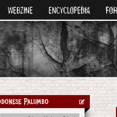
WEBZINE
ENCYCLOPEDIA
FO
odonese Palumbo