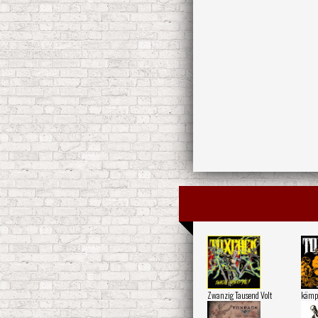
Zwanzig Tausend Volt
kämp