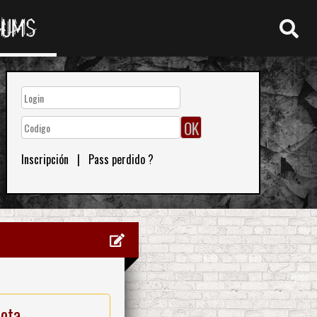
RUMS
Inscripción
|
Pass perdido ?
nota