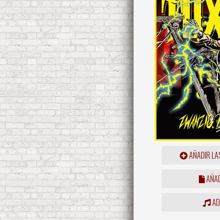
AÑADIR LA
AÑAD
ADD