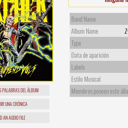
Band Name
Album Name
Z
Type
Data de aparición
Labels
Estilo Musical
Miembros poseen este ál
S PALABRAS DEL ÁLBUM
IR UNA CRÓNICA
 AN AUDIO FILE