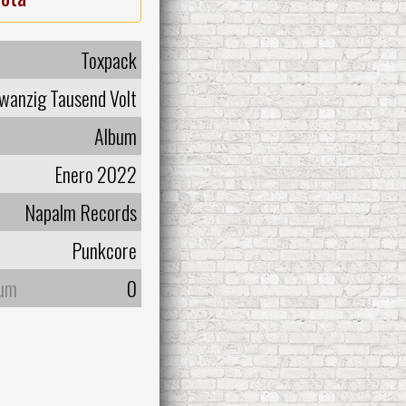
Toxpack
wanzig Tausend Volt
Album
Enero 2022
Napalm Records
Punkcore
bum
0