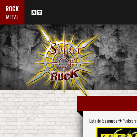
ROCK
METAL
Lista de los grupos
Punkcore