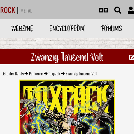
ROCK
|
METAL
WEBZINE
ENCYCLOPEDIA
FORUMS
Zwanzig Tausend Volt
Liste der Bands
Punkcore
Toxpack
Zwanzig Tausend Volt