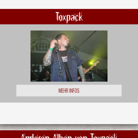
Toxpack
MEHR INFOS
Anderen Alben von Toxpack