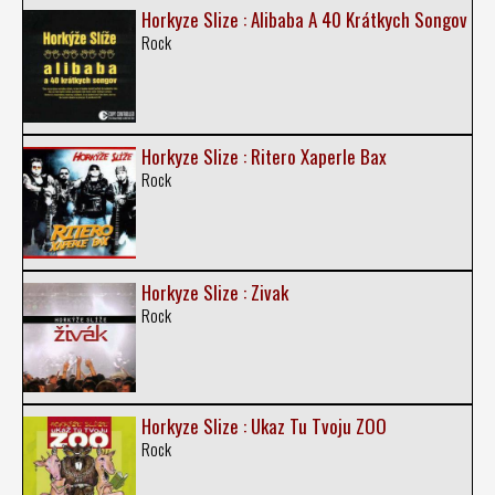
Horkyze Slize : Alibaba A 40 Krátkych Songov
Rock
Horkyze Slize : Ritero Xaperle Bax
Rock
Horkyze Slize : Zivak
Rock
Horkyze Slize : Ukaz Tu Tvoju ZOO
Rock