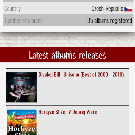
Country
Czech-Republic
Number of albums
35 albums registered
Latest albums releases
Divokej Bill : Unisono (Best of 2000 - 2010)
Horkyze Slize : V Dobrej Viere