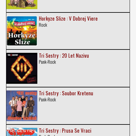
Horkyze Slize : V Dobrej Viere
Rock
Tri Sestry : 20 Let Nazivu
Punk-Rock
Tri Sestry : Soubor Kretenu
Punk-Rock
Tri Sestry : Prusa Se Vraci