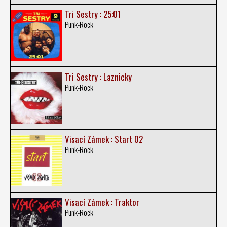
Tri Sestry : 25:01
Punk-Rock
Tri Sestry : Laznicky
Punk-Rock
Visací Zámek : Start 02
Punk-Rock
Visací Zámek : Traktor
Punk-Rock