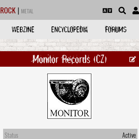
ROCK
|
METAL
WEBZINE
ENCYCLOPEDIA
FORUMS
Monitor Records (CZ)
Status
Active