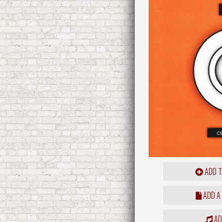
ADD T
ADD A
ADD