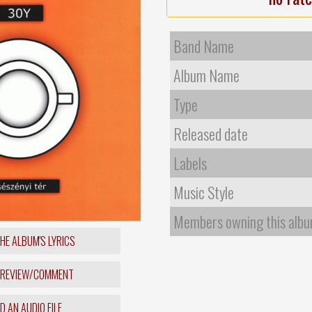
Band Name
Album Name
Type
Released date
Labels
Music Style
Members owning this alb
HE ALBUM'S LYRICS
 REVIEW/COMMENT
 AN AUDIO FILE