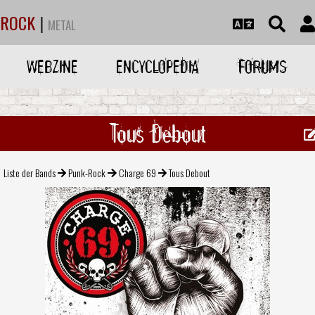
ROCK
|
METAL
WEBZINE
ENCYCLOPEDIA
FORUMS
Tous Debout
Liste der Bands
Punk-Rock
Charge 69
Tous Debout