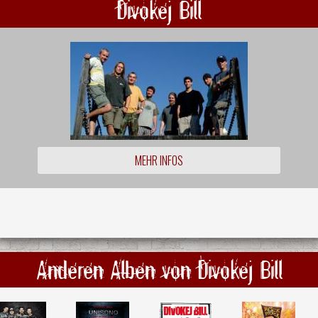
Divokej Bill
MEHR INFOS
Anderen Alben von Divokej Bill