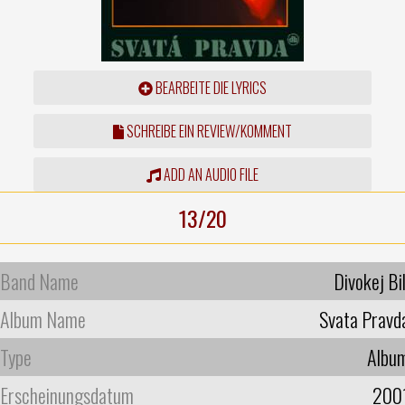
BEARBEITE DIE LYRICS
SCHREIBE EIN REVIEW/KOMMENT
ADD AN AUDIO FILE
13/20
Band Name
Divokej Bil
Album Name
Svata Pravd
Type
Albu
Erscheinungsdatum
200