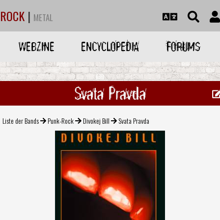
ROCK
|
METAL
WEBZINE
ENCYCLOPEDIA
FORUMS
Svata Pravda
Liste der Bands
Punk-Rock
Divokej Bill
Svata Pravda