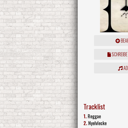
BEAR
SCHREIBE
ADD
Tracklist
1.
Reggae
2.
Nyelvlecke