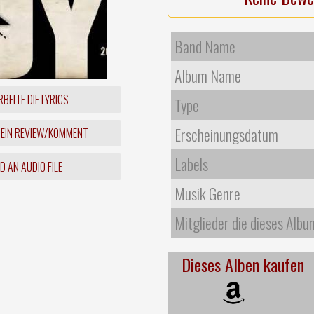
Band Name
Album Name
BEITE DIE LYRICS
Type
Erscheinungsdatum
 EIN REVIEW/KOMMENT
Labels
 AN AUDIO FILE
Musik Genre
Mitglieder die dieses Albu
Dieses Alben kaufen