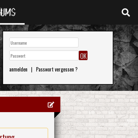
RUMS
anmelden
|
Passwort vergessen ?
rtung