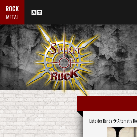
ROCK
METAL
Liste der Bands
Alternativ R