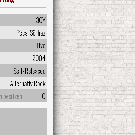
30Y
Pécsi Sörház
Live
2004
Self-Released
Alternativ Rock
m besitzen
0