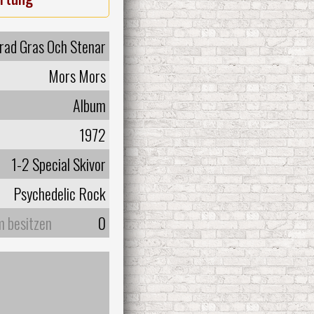
rad Gras Och Stenar
Mors Mors
Album
1972
1-2 Special Skivor
Psychedelic Rock
m besitzen
0