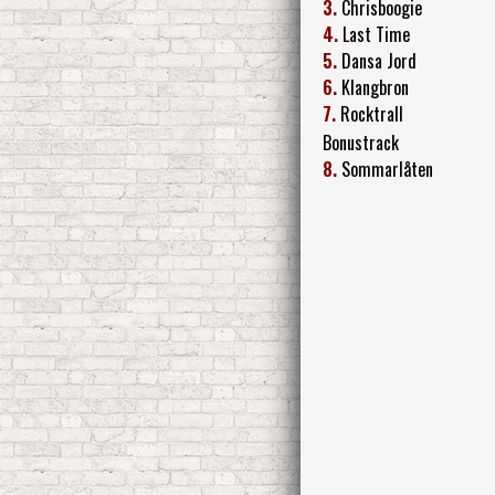
3.
Chrisboogie
4.
Last Time
5.
Dansa Jord
6.
Klangbron
7.
Rocktrall
Bonustrack
8.
Sommarlåten