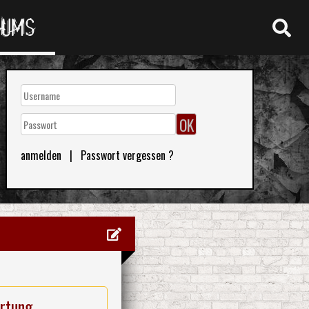
RUMS
anmelden
|
Passwort vergessen ?
rtung