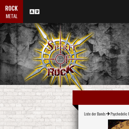
ROCK
METAL
Liste der Bands
Psychedelic