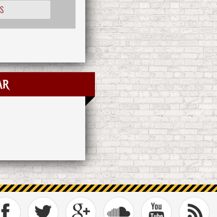
OS
ar