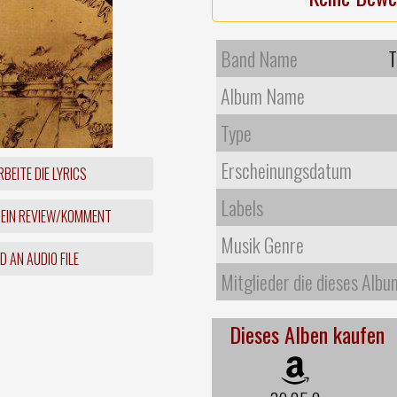
Band Name
T
Album Name
Type
Erscheinungsdatum
BEITE DIE LYRICS
Labels
 EIN REVIEW/KOMMENT
Musik Genre
 AN AUDIO FILE
Mitglieder die dieses Albu
Dieses Alben kaufen