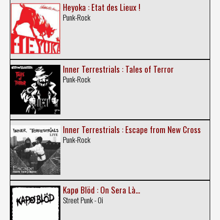
Heyoka : Etat des Lieux !
Punk-Rock
Inner Terrestrials : Tales of Terror
Punk-Rock
Inner Terrestrials : Escape from New Cross
Punk-Rock
Kapø Blöd : On Sera Là...
Street Punk - Oi