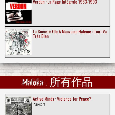
Verdun : La Rage Intégrale 1983-1993
La Societé Elle A Mauvaise Haleine : Tout Va
Très Bien
Maloka : 所有作品
Active Minds : Violence for Peace?
Punkcore