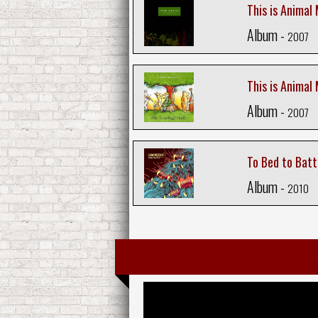
This is Animal 
Album -
2007
This is Animal
Album -
2007
To Bed to Batt
Album -
2010