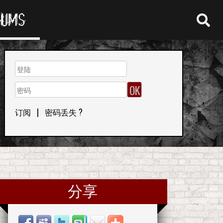
RUMS
订阅
|
密码丢失 ?
分享