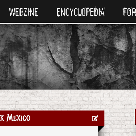
WEBZINE
ENCYCLOPEDIA
FO
k Mexico