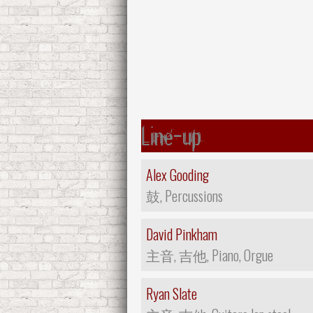
Line-up
Alex Gooding
鼓, Percussions
David Pinkham
主音, 吉他, Piano, Orgue
Ryan Slate