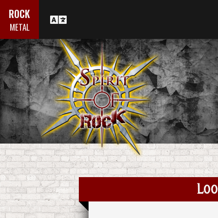
ROCK
METAL
Loo