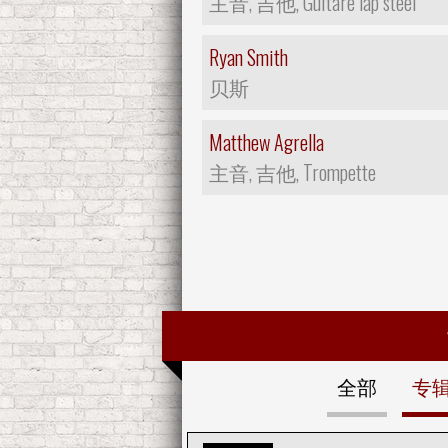
主音, 吉他, Guitare lap steel
Ryan Smith
贝斯
Matthew Agrella
主音, 吉他, Trompette
全部
专