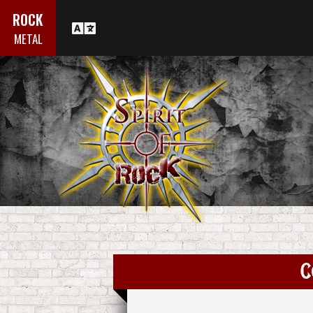
ROCK
METAL
C