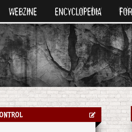
WEBZINE
ENCYCLOPEDIA
FO
ontrol