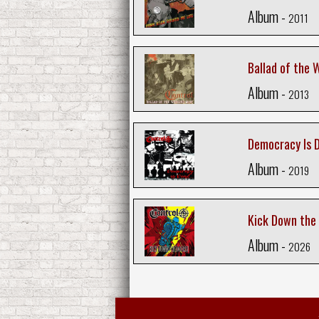
Album -
2011
Ballad of the 
Album -
2013
Democracy Is 
Album -
2019
Kick Down the
Album -
2026