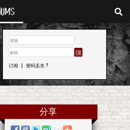
RUMS
订阅
|
密码丢失 ?
分享