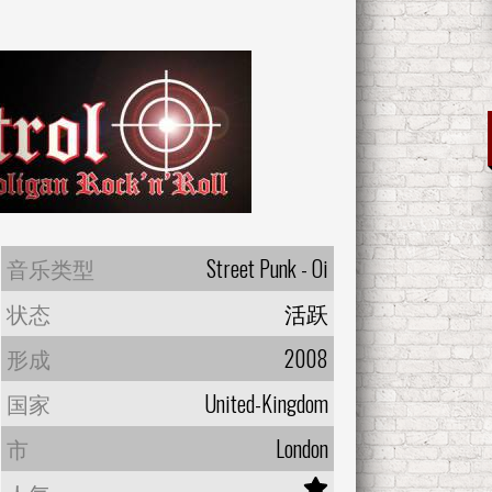
音乐类型
Street Punk - Oi
状态
活跃
形成
2008
国家
United-Kingdom
市
London