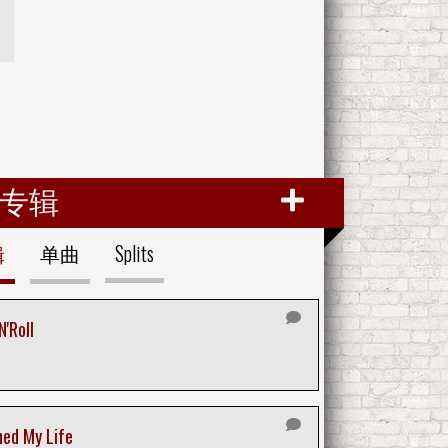
专辑
辑
单曲
Splits
'Roll
ned My Life