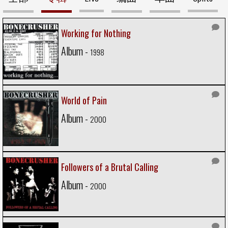
Working for Nothing
Album -
1998
World of Pain
Album -
2000
Followers of a Brutal Calling
Album -
2000