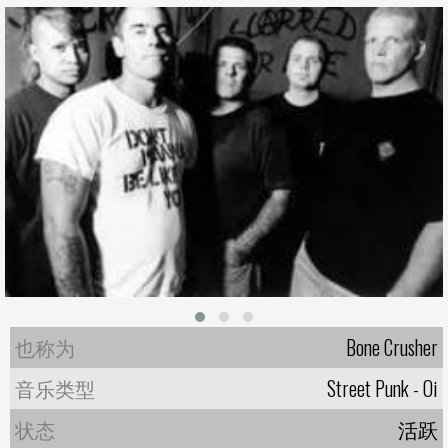
也称为
Bone Crusher
音乐类型
Street Punk - Oi
状态
活跃