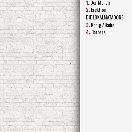
1.
Der Mönch
2.
Erektion
DIE LOKALMATADORE
3.
König Alkohol
4.
Barbara