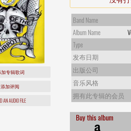
Band Name
Album Name
V
Type
发布日期
出版公司
添加专辑歌词
音乐风格
添加评阅
拥有此专辑的会员
 AN AUDIO FILE
Buy this album