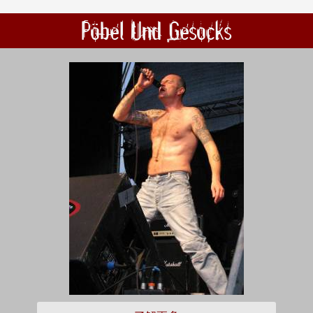
Pöbel Und Gesocks