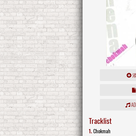
ADD
Tracklist
1.
Chokmah