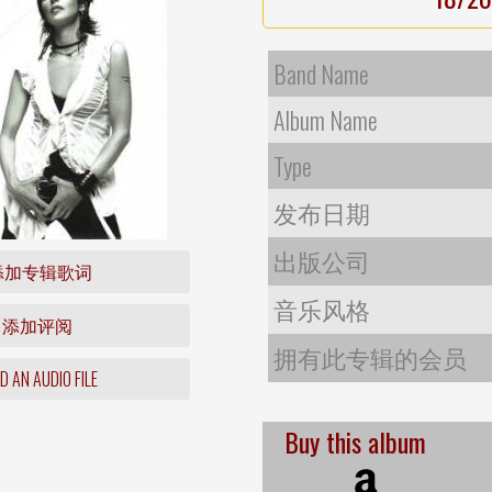
Band Name
Album Name
Type
发布日期
出版公司
添加专辑歌词
音乐风格
添加评阅
拥有此专辑的会员
 AN AUDIO FILE
Buy this album