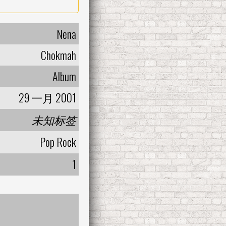
Nena
Chokmah
Album
29 一月 2001
未知标签
Pop Rock
1