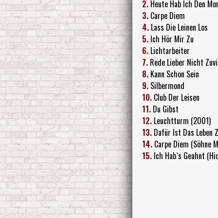
2.
Heute Hab Ich Den Mo
3.
Carpe Diem
4.
Lass Die Leinen Los
5.
Ich Hör Mir Zu
6.
Lichtarbeiter
7.
Rede Lieber Nicht Zuvi
8.
Kann Schon Sein
9.
Silbermond
10.
Club Der Leisen
11.
Du Gibst
12.
Leuchtturm (2001)
13.
Dafür Ist Das Leben 
14.
Carpe Diem (Söhne M
15.
Ich Hab`s Geahnt (Hi