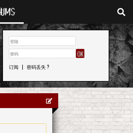
RUMS
订阅
|
密码丢失 ?