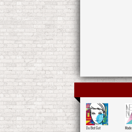
Du Bist Gut
Made