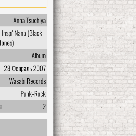
Anna Tsuchiya
 Inspi' Nana (Black
tones)
Album
28 Февраль 2007
Wasabi Records
Punk-Rock
а
2