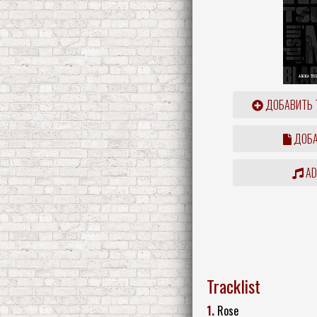
ДОБАВИТЬ 
ДОБА
ADD
Tracklist
1.
Rose