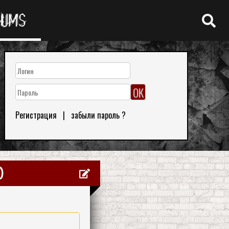
RUMS
Регистрация
|
забыли пароль ?
)
0