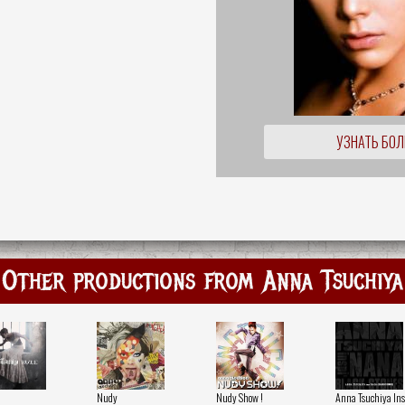
УЗНАТЬ БО
Other productions from Anna Tsuchiya
Nudy
Nudy Show !
Anna Tsuchiya Ins