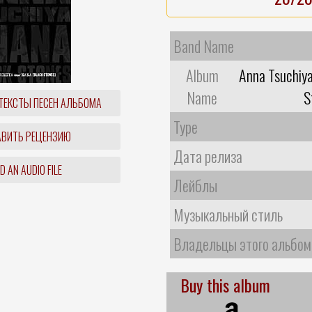
Band Name
Album
Anna Tsuchiya
Name
S
ТЕКСТЫ ПЕСЕН АЛЬБОМА
Type
ВИТЬ РЕЦЕНЗИЮ
Дата релиза
 AN AUDIO FILE
Лейблы
Музыкальный стиль
Владельцы этого альбом
Buy this album