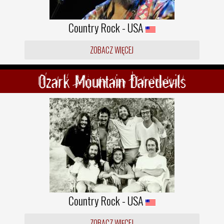
Country Rock - USA
ZOBACZ WIĘCEJ
Ozark Mountain Daredevils
Country Rock - USA
ZOBACZ WIĘCEJ