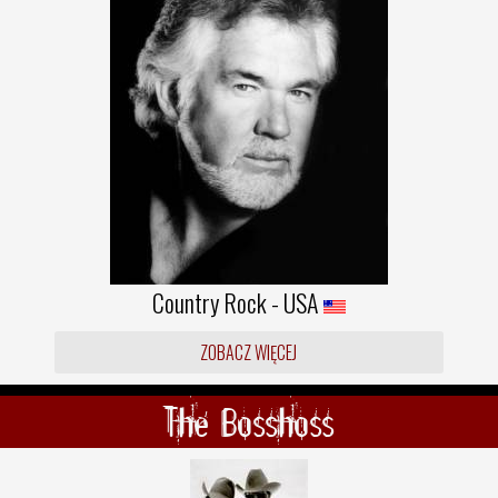
Country Rock - USA
ZOBACZ WIĘCEJ
The Bosshoss