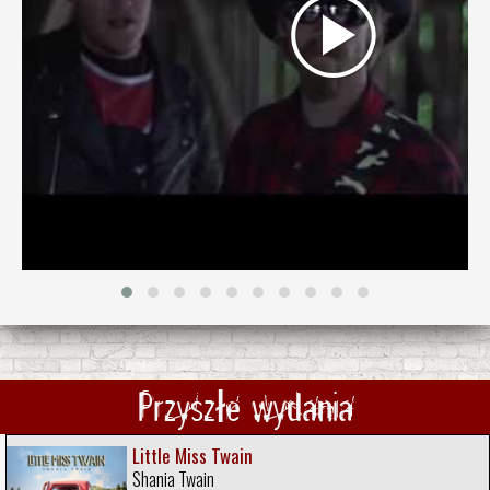
Przyszłe wydania
Little Miss Twain
Shania Twain