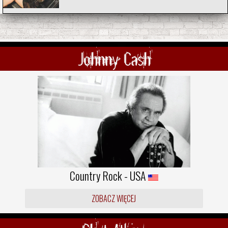
Johnny Cash
Country Rock - USA
ZOBACZ WIĘCEJ