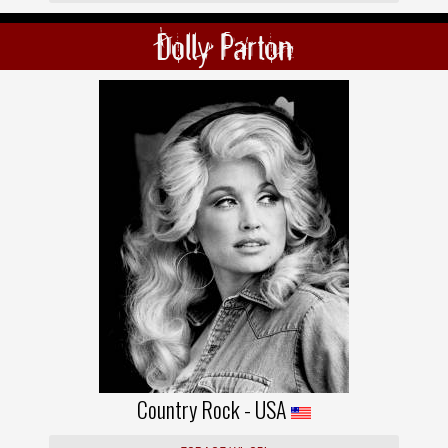
Dolly Parton
Country Rock - USA