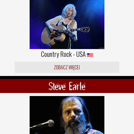
Country Rock - USA
ZOBACZ WIĘCEJ
Steve Earle