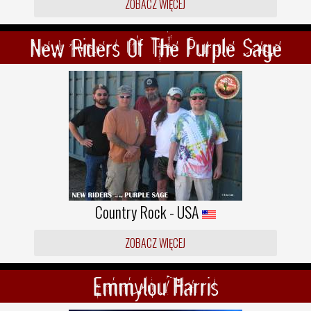
ZOBACZ WIĘCEJ
New Riders Of The Purple Sage
Country Rock - USA
ZOBACZ WIĘCEJ
Emmylou Harris