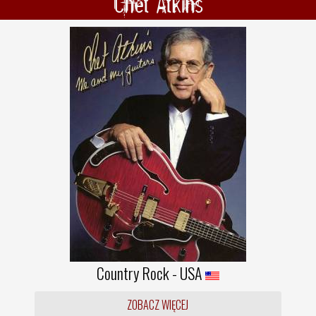
Chet Atkins
Country Rock - USA
ZOBACZ WIĘCEJ