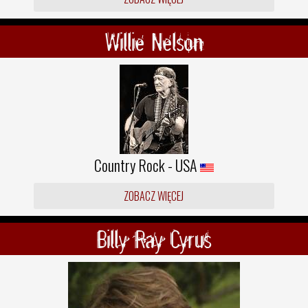
Willie Nelson
Country Rock - USA
ZOBACZ WIĘCEJ
Billy Ray Cyrus