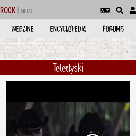
ROCK
|
METAL
WEBZINE
ENCYCLOPEDIA
FORUMS
Teledyski