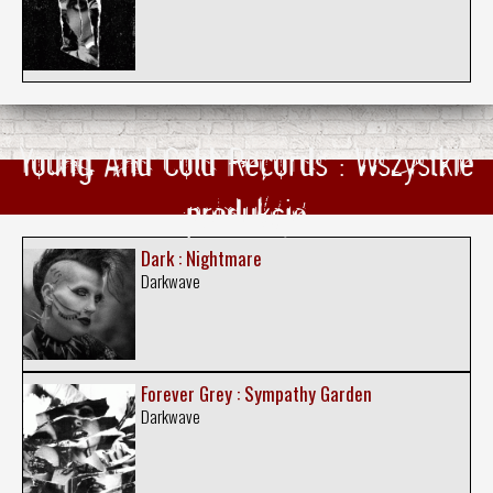
Young And Cold Records : Wszystkie
produkcje
Dark : Nightmare
Darkwave
Forever Grey : Sympathy Garden
Darkwave