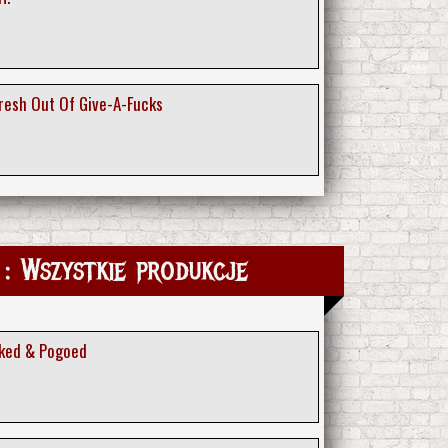
resh Out Of Give-A-Fucks
: Wszystkie produkcje
nked & Pogoed