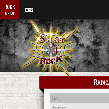
ROCK
METAL
Radic
Status
Państwo