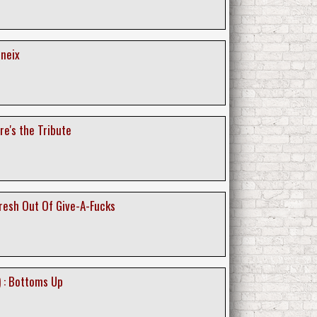
eneix
re's the Tribute
resh Out Of Give-A-Fucks
) : Bottoms Up