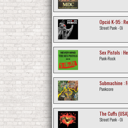
Opció K-95 : R
Street Punk - Oi
Sex Pistols : He
Punk-Rock
Submachine : F
Punkcore
The Cuffs (USA
Street Punk - Oi