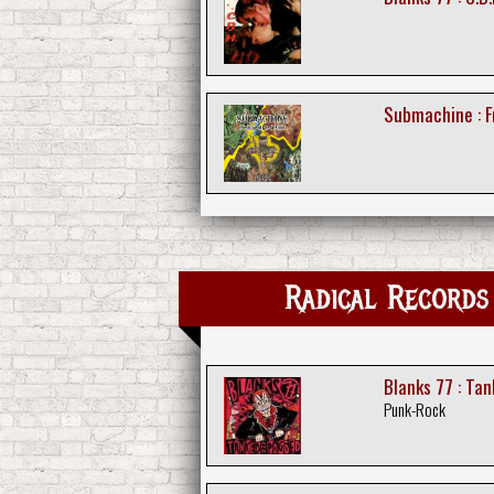
Submachine : F
Radical Records 
Blanks 77 : Ta
Punk-Rock