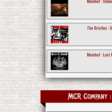
Meinhof : Unde
The Bristles : 
Meinhof : Lust 
MCR Company : 