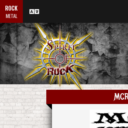
ROCK
METAL
MCR