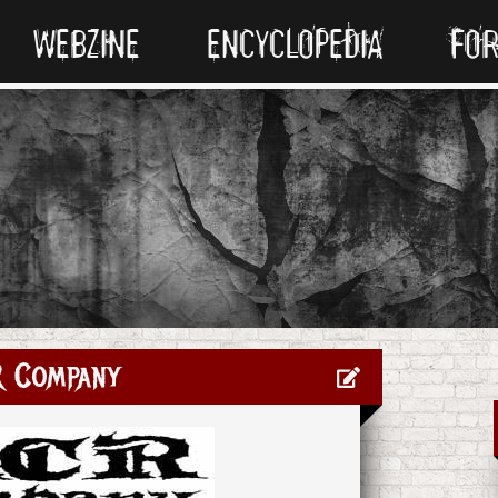
WEBZINE
ENCYCLOPEDIA
FO
 Company