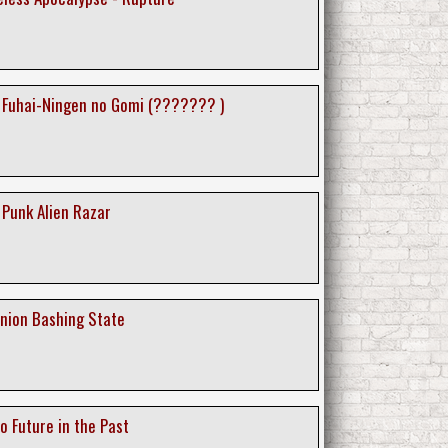
: Fuhai-Ningen no Gomi (??????? )
 Punk Alien Razar
Union Bashing State
No Future in the Past