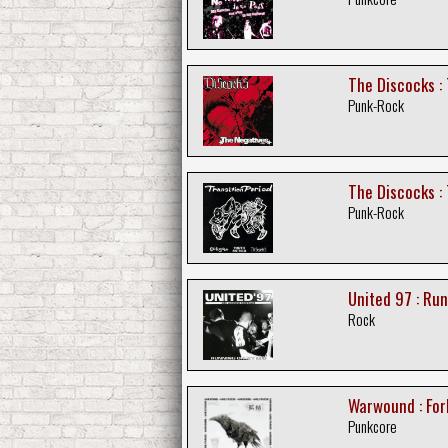
The Discocks :
Punk-Rock
The Discocks : 
Punk-Rock
United 97 : Run
Rock
Warwound : For
Punkcore