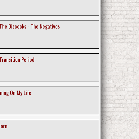
 The Discocks - The Negatives
Transition Period
ning On My Life
lorn