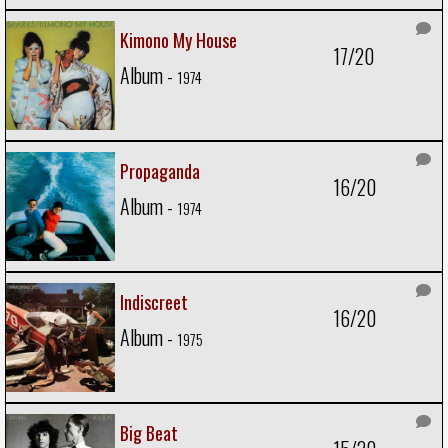
Kimono My House
17/20
Album -
1974
Propaganda
16/20
Album -
1974
Indiscreet
16/20
Album -
1975
Big Beat