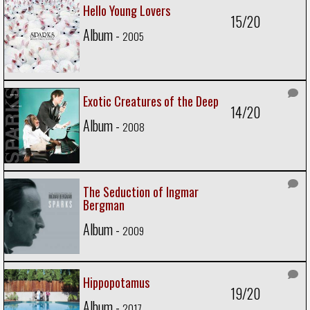
Hello Young Lovers
15/20
Album -
2005
Exotic Creatures of the Deep
14/20
Album -
2008
The Seduction of Ingmar
Bergman
Album -
2009
Hippopotamus
19/20
Album -
2017