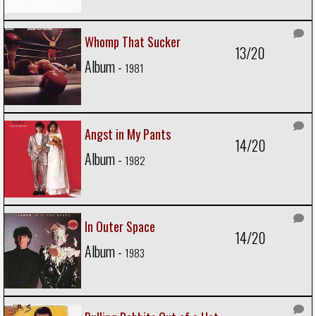
Whomp That Sucker
13/20
Album -
1981
Angst in My Pants
14/20
Album -
1982
In Outer Space
14/20
Album -
1983