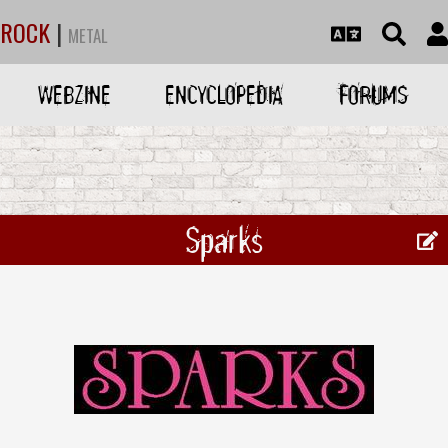
ROCK
|
METAL
WEBZINE
ENCYCLOPEDIA
FORUMS
Sparks