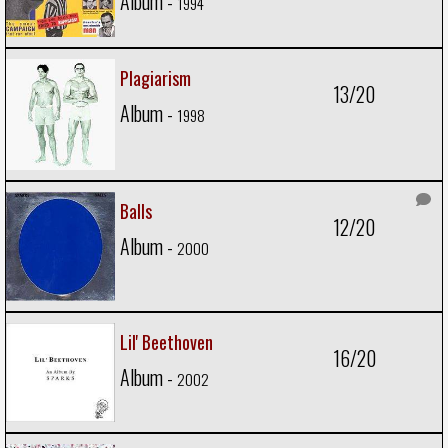
Album -
1994
Plagiarism
13/20
Album -
1998
Balls
12/20
Album -
2000
Lil' Beethoven
16/20
Album -
2002