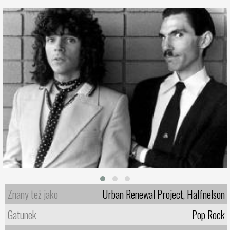
Znany też jako
Urban Renewal Project, Halfnelson
Gatunek
Pop Rock