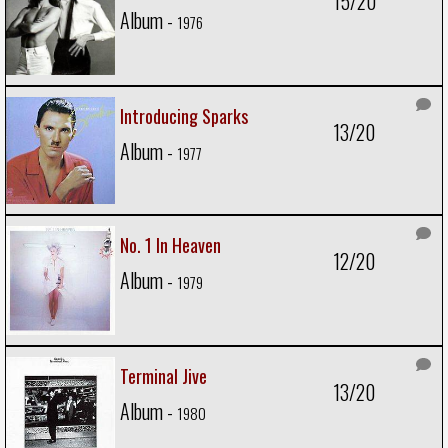
15/20
Album -
1976
Introducing Sparks
13/20
Album -
1977
No. 1 In Heaven
12/20
Album -
1979
Terminal Jive
13/20
Album -
1980