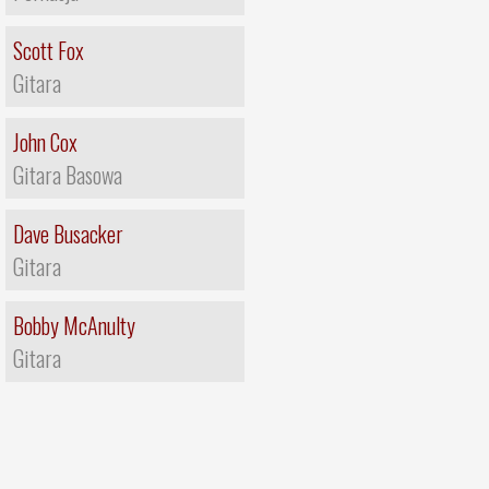
Scott Fox
Gitara
John Cox
Gitara Basowa
Dave Busacker
Gitara
Bobby McAnulty
Gitara