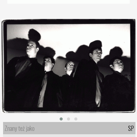
Znany też jako
SP