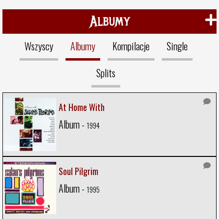
Albumy
Wszyscy
Albumy
Kompilacje
Single
Splits
At Home With
Album -
1994
Soul Pilgrim
Album -
1995