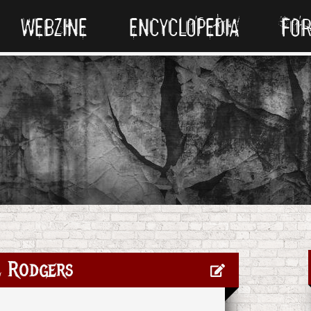
WEBZINE
ENCYCLOPEDIA
FO
l Rodgers