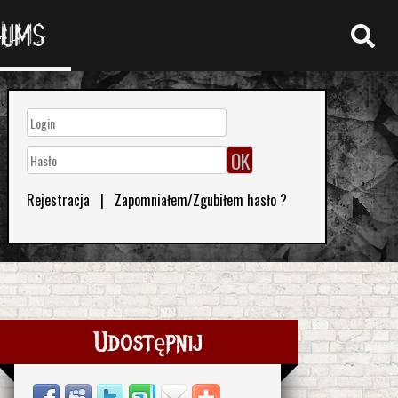
RUMS
Rejestracja
|
Zapomniałem/Zgubiłem hasło ?
Udostępnij