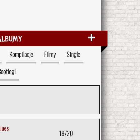
Albumy
Kompilacje
Filmy
Single
ootlegi
lues
18/20