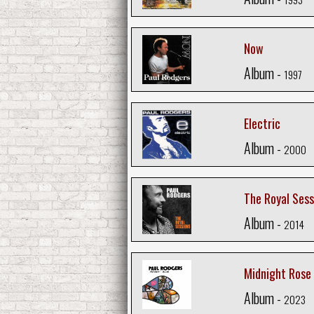
Now
Album -
1997
Electric
Album -
2000
The Royal Sess
Album -
2014
Midnight Rose
Album -
2023