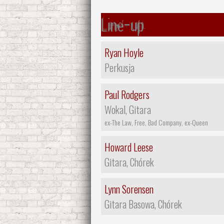
Line-up
Ryan Hoyle
Perkusja
Paul Rodgers
Wokal, Gitara
ex-The Law, Free, Bad Company, ex-Queen
Howard Leese
Gitara, Chórek
Lynn Sorensen
Gitara Basowa, Chórek