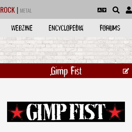
ROCK
|
METAL
WEBZINE
ENCYCLOPEDIA
FORUMS
Gimp Fist