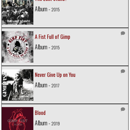
Album -
2015
A Fist Full of Gimp
Album -
2015
Never Give Up on You
Album -
2017
Blood
Album -
2019