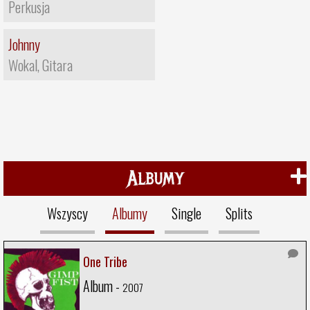
Perkusja
Johnny
Wokal, Gitara
Albumy
Wszyscy
Albumy
Single
Splits
One Tribe
Album -
2007