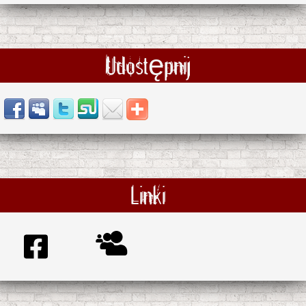
Udostępnij
Linki