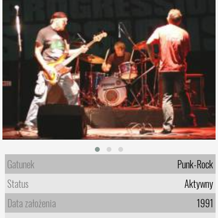
Gatunek
Punk-Rock
Status
Aktywny
Data założenia
1991