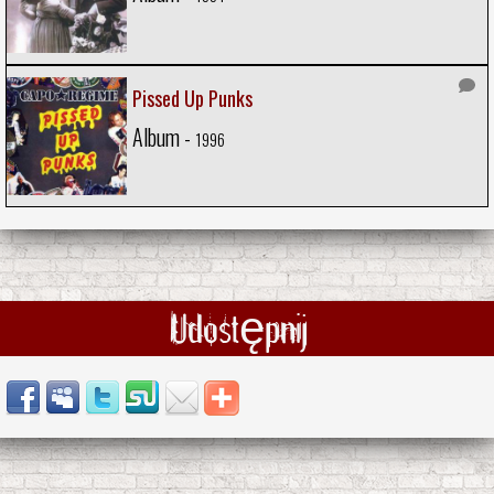
Pissed Up Punks
Album -
1996
Udostępnij