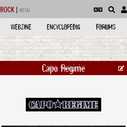
ROCK
|
METAL
WEBZINE
ENCYCLOPEDIA
FORUMS
Capo Regime