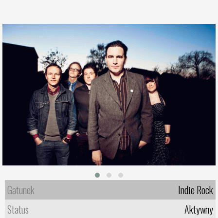
Gatunek
Indie Rock
Status
Aktywny