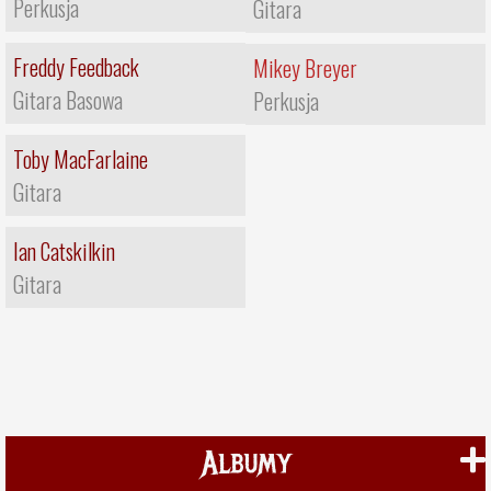
Perkusja
Gitara
Freddy Feedback
Mikey Breyer
Gitara Basowa
Perkusja
Toby MacFarlaine
Gitara
Ian Catskilkin
Gitara
Albumy