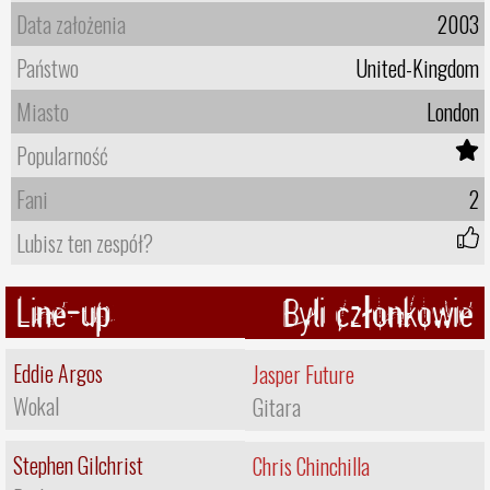
Data założenia
2003
Państwo
United-Kingdom
Miasto
London
Popularność
Fani
2
Lubisz ten zespół?
Line-up
Byli członkowie
Eddie Argos
Jasper Future
Wokal
Gitara
Stephen Gilchrist
Chris Chinchilla