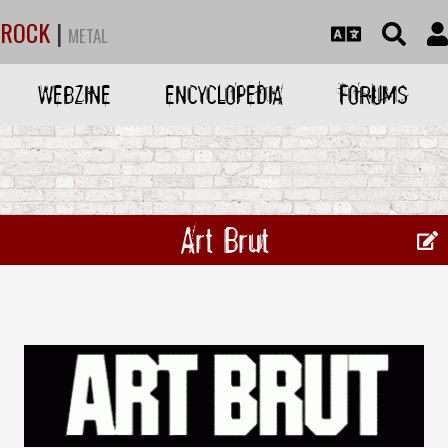
ROCK
|
METAL
WEBZINE
ENCYCLOPEDIA
FORUMS
Art Brut