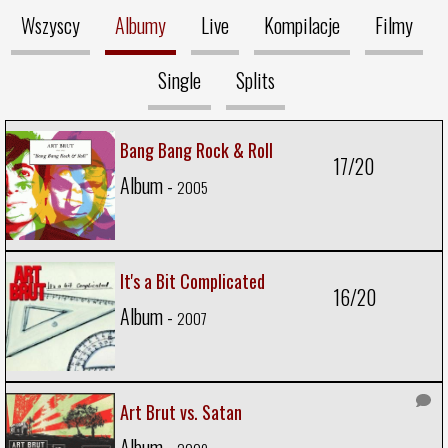
Wszyscy
Albumy
Live
Kompilacje
Filmy
Single
Splits
Bang Bang Rock & Roll
17/20
Album -
2005
It's a Bit Complicated
16/20
Album -
2007
Art Brut vs. Satan
Album -