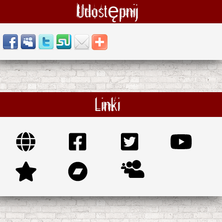
Udostępnij
Linki