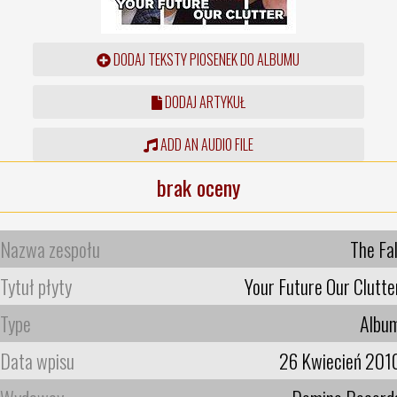
DODAJ TEKSTY PIOSENEK DO ALBUMU
DODAJ ARTYKUŁ
ADD AN AUDIO FILE
brak oceny
Nazwa zespołu
The Fal
Tytuł płyty
Your Future Our Clutte
Type
Albu
Data wpisu
26 Kwiecień 201