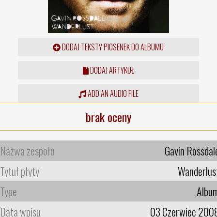
DODAJ TEKSTY PIOSENEK DO ALBUMU
DODAJ ARTYKUŁ
ADD AN AUDIO FILE
brak oceny
Nazwa zespołu
Gavin Rossdal
Tytuł płyty
Wanderlus
Type
Albu
Data wpisu
03 Czerwiec 200