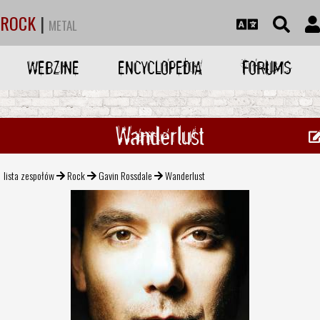
ROCK
|
METAL
WEBZINE
ENCYCLOPEDIA
FORUMS
Wanderlust
lista zespołów
Rock
Gavin Rossdale
Wanderlust