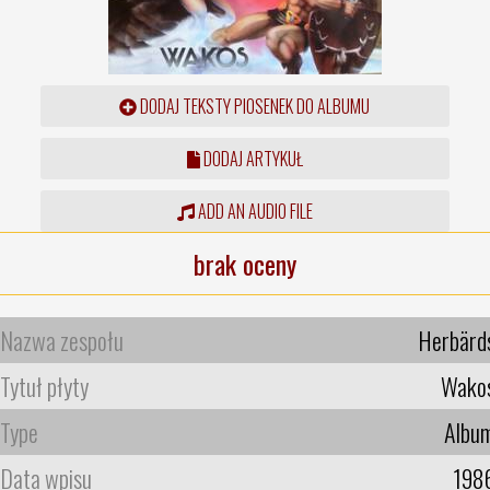
DODAJ TEKSTY PIOSENEK DO ALBUMU
DODAJ ARTYKUŁ
ADD AN AUDIO FILE
brak oceny
Nazwa zespołu
Herbärd
Tytuł płyty
Wako
Type
Albu
Data wpisu
198