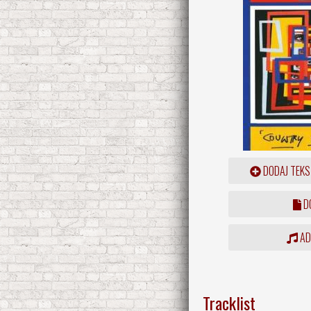
DODAJ TEKS
DO
ADD
Tracklist