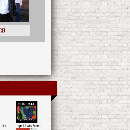
CEJ
lutter
Imperial Wax Solvent