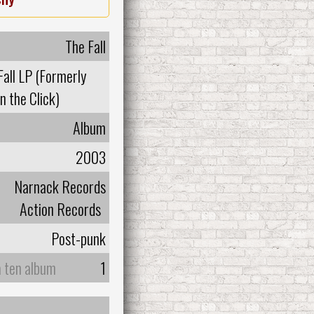
The Fall
all LP (Formerly
n the Click)
Album
2003
Narnack Records
Action Records
Post-punk
a ten album
1