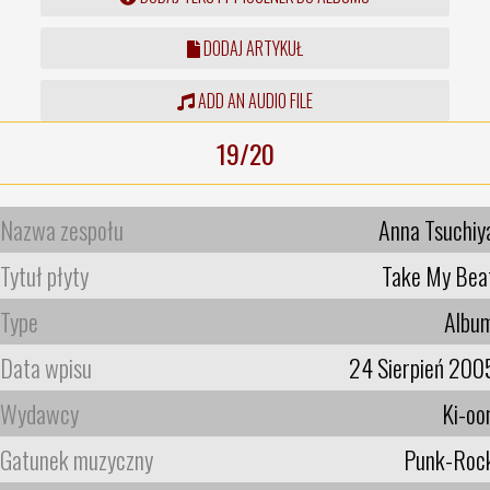
DODAJ ARTYKUŁ
ADD AN AUDIO FILE
19/20
Nazwa zespołu
Anna Tsuchiy
Tytuł płyty
Take My Bea
Type
Albu
Data wpisu
24 Sierpień 200
Wydawcy
Ki-oo
Gatunek muzyczny
Punk-Roc