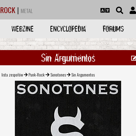
ROCK
|
METAL
WEBZINE
ENCYCLOPEDIA
FORUMS
Sin Argumentos
lista zespołów
Punk-Rock
Sonotones
Sin Argumentos