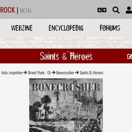
ROCK
|
METAL
WEBZINE
ENCYCLOPEDIA
FORUMS
Saints & Heroes
lista zespołów
Street Punk - Oi
Bonecrusher
Saints & Heroes