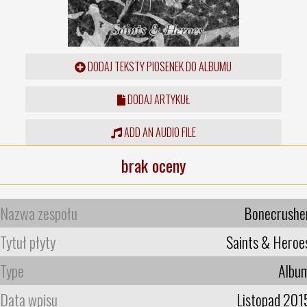
DODAJ TEKSTY PIOSENEK DO ALBUMU
DODAJ ARTYKUŁ
ADD AN AUDIO FILE
brak oceny
Nazwa zespołu
Bonecrushe
Tytuł płyty
Saints & Heroe
Type
Albu
Data wpisu
Listopad 201