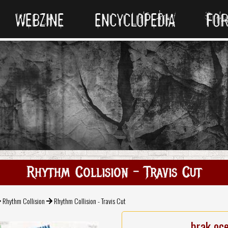
WEBZINE
ENCYCLOPEDIA
FO
Rhythm Collision - Travis Cut
Rhythm Collision
Rhythm Collision - Travis Cut
brak oc