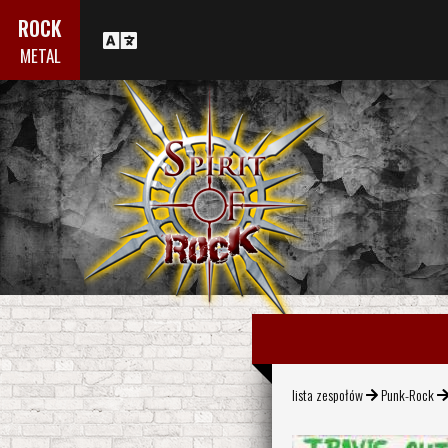
ROCK
METAL
lista zespołów
Punk-Rock