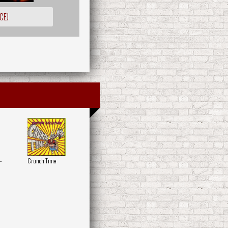
CEJ
-
Crunch Time