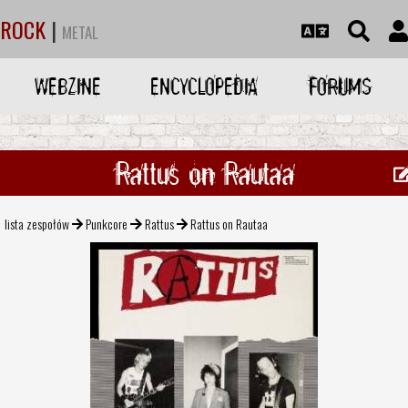
ROCK
|
METAL
WEBZINE
ENCYCLOPEDIA
FORUMS
Rattus on Rautaa
lista zespołów
Punkcore
Rattus
Rattus on Rautaa