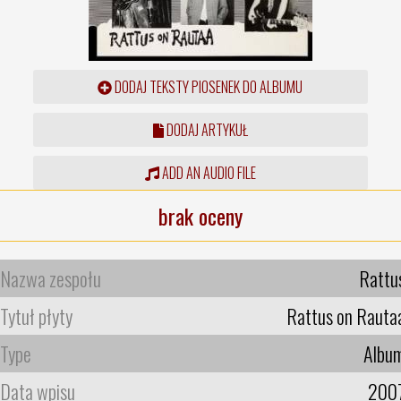
DODAJ TEKSTY PIOSENEK DO ALBUMU
DODAJ ARTYKUŁ
ADD AN AUDIO FILE
brak oceny
Nazwa zespołu
Rattu
Tytuł płyty
Rattus on Rauta
Type
Albu
Data wpisu
200