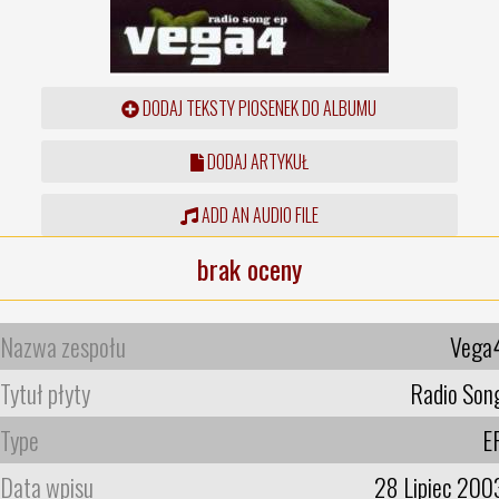
DODAJ TEKSTY PIOSENEK DO ALBUMU
DODAJ ARTYKUŁ
ADD AN AUDIO FILE
brak oceny
Nazwa zespołu
Vega
Tytuł płyty
Radio Son
Type
E
Data wpisu
28 Lipiec 200