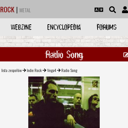
ROCK
|
METAL
WEBZINE
ENCYCLOPEDIA
FORUMS
Radio Song
lista zespołów
Indie Rock
Vega4
Radio Song