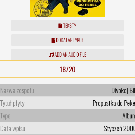
TEKSTY
DODAJ ARTYKUŁ
ADD AN AUDIO FILE
18/20
Nazwa zespołu
Divokej Bil
Tytuł płyty
Propustka do Peke
Type
Albu
Data wpisu
Styczeń 200