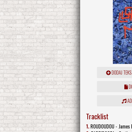
DODAJ TEKS
DO
ADD
Tracklist
1.
ROUDOUDOU - James 