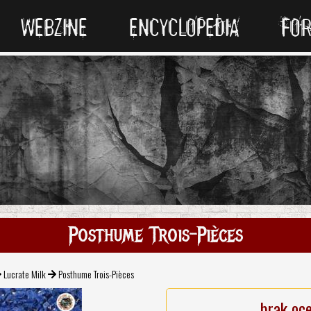
WEBZINE
ENCYCLOPEDIA
FO
Posthume Trois-Pièces
Lucrate Milk
Posthume Trois-Pièces
brak oc