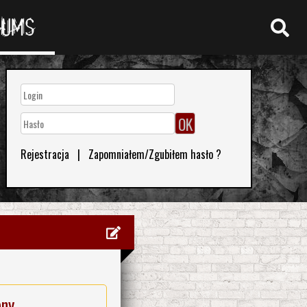
RUMS
Rejestracja
|
Zapomniałem/Zgubiłem hasło ?
eny