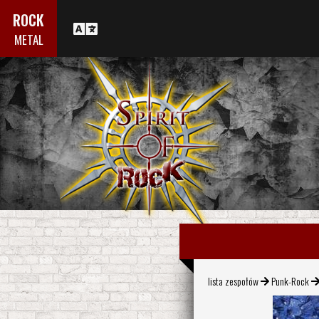
ROCK
METAL
lista zespołów
Punk-Rock