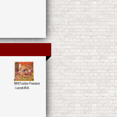
MKB Fraction Provisoire
- Lucrate Milk