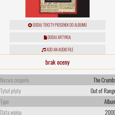
DODAJ TEKSTY PIOSENEK DO ALBUMU
DODAJ ARTYKUŁ
ADD AN AUDIO FILE
brak oceny
Nazwa zespołu
The Crumb
Tytuł płyty
Out of Rang
Type
Albu
Data wpisu
200