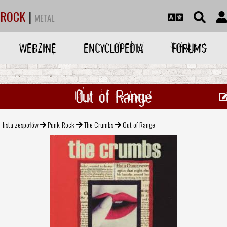
ROCK
|
METAL
WEBZINE
ENCYCLOPEDIA
FORUMS
Out of Range
lista zespołów
Punk-Rock
The Crumbs
Out of Range