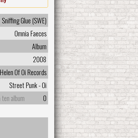
Sniffing Glue (SWE)
Omnia Faeces
Album
2008
Helen Of Oi Records
Street Punk - Oi
a ten album
0