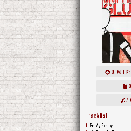
DODAJ TEKS
DO
ADD
Tracklist
1.
Be My Enemy