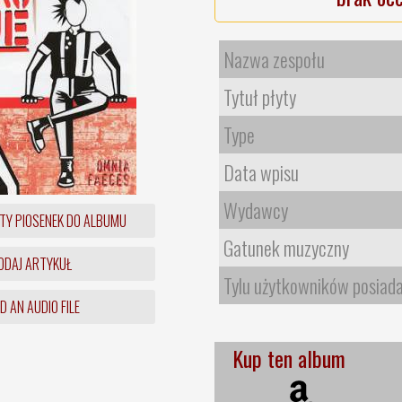
Nazwa zespołu
Tytuł płyty
Type
Data wpisu
Wydawcy
TY PIOSENEK DO ALBUMU
Gatunek muzyczny
DAJ ARTYKUŁ
Tylu użytkowników posiad
 AN AUDIO FILE
Kup ten album