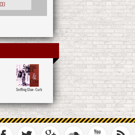
CEJ
Sniffing Glue - Curb